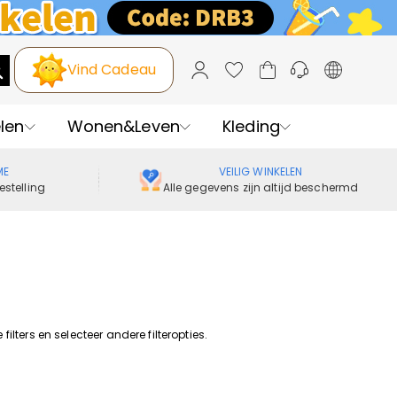
Vind Cadeau
len
Wonen&Leven
Kleding
ME
VEILIG WINKELEN
estelling
Alle gegevens zijn altijd beschermd
lters en selecteer andere filteropties.