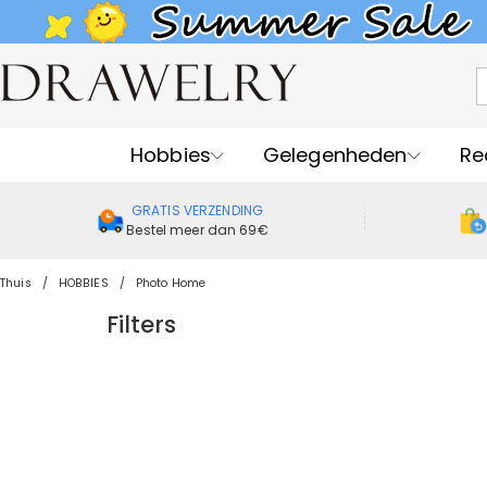
Hobbies
Gelegenheden
Re
GRATIS VERZENDING
Bestel meer dan 69€
Thuis
HOBBIES
Photo Home
Filters