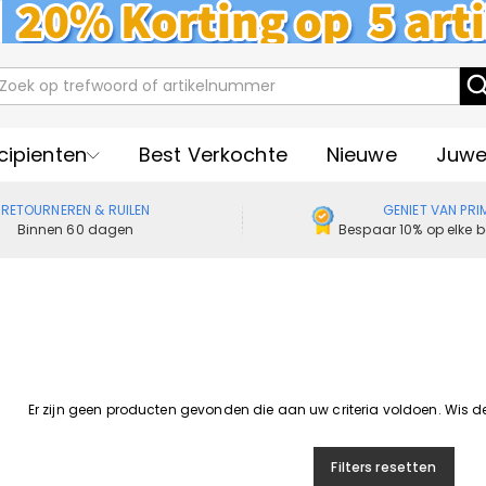
cipienten
Best Verkochte
Nieuwe
Juwe
RETOURNEREN & RUILEN
GENIET VAN PRI
Binnen 60 dagen
Bespaar 10% op elke b
Er zijn geen producten gevonden die aan uw criteria voldoen. Wis de fi
Filters resetten