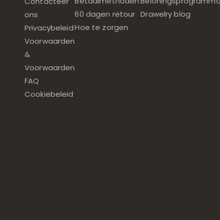
Betaalmethoden
Beloningsprogramm
Contacteer
60 dagen retour
Drawelry blog
ons
Hoe te zorgen
Privacybeleid
Voorwaarden
&
Voorwaarden
FAQ
Cookiebeleid