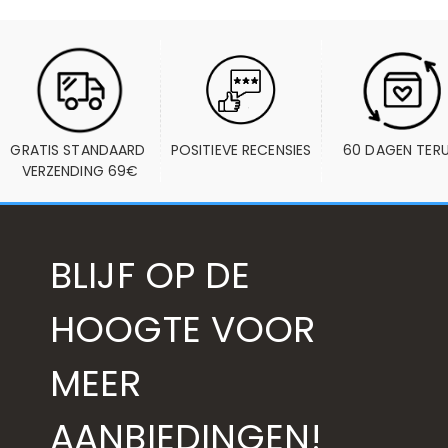
GRATIS STANDAARD 
POSITIEVE RECENSIES
60 DAGEN TER
VERZENDING 69€
BLIJF OP DE
HOOGTE VOOR
MEER
AANBIEDINGEN!