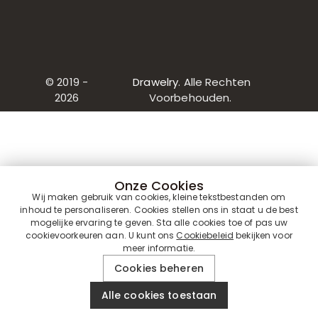
© 2019 -
Drawelry
. Alle Rechten
2026
Voorbehouden.
Onze Cookies
Wij maken gebruik van cookies, kleine tekstbestanden om
inhoud te personaliseren. Cookies stellen ons in staat u de best
mogelijke ervaring te geven. Sta alle cookies toe of pas uw
cookievoorkeuren aan. U kunt ons
Cookiebeleid
bekijken voor
meer informatie.
Cookies beheren
Alle cookies toestaan