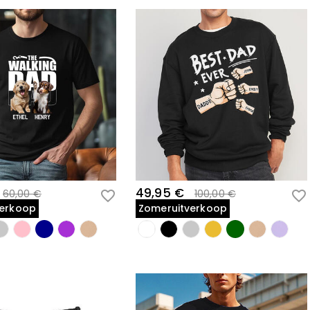
49,95 €
60,00 €
100,00 €
verkoop
Zomeruitverkoop