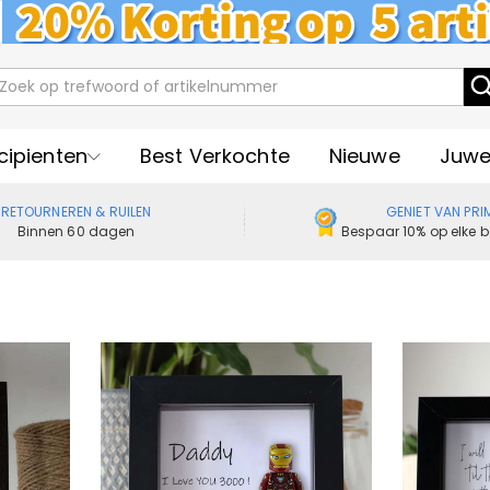
cipienten
Best Verkochte
Nieuwe
Juwe
RETOURNEREN & RUILEN
GENIET VAN PRI
Binnen 60 dagen
Bespaar 10% op elke b