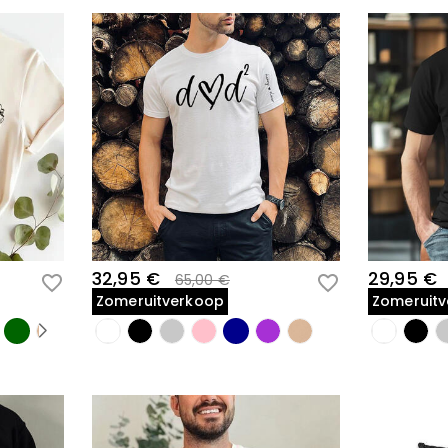
32,95 €
29,95 €
65,00 €
Zomeruitverkoop
Zomeruit