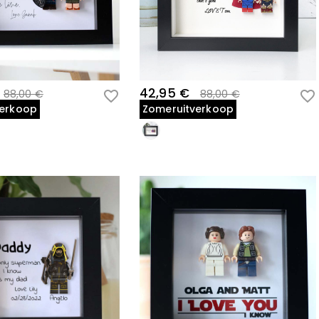
42,95 €
88,00 €
88,00 €
verkoop
Zomeruitverkoop