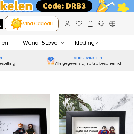
Vind Cadeau
len
Wonen&Leven
Kleding
ME
VEILIG WINKELEN
estelling
Alle gegevens zijn altijd beschermd