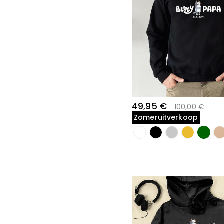
49,95 €
100,00 €
Zomeruitverkoop