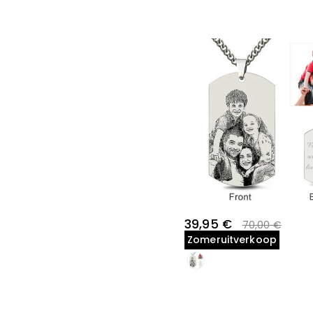
39,95 €
70,00 €
Zomeruitverkoop