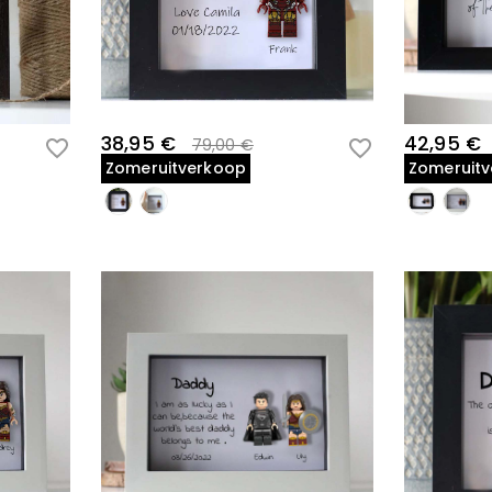
38,95 €
42,95 €
79,00 €
Zomeruitverkoop
Zomeruit