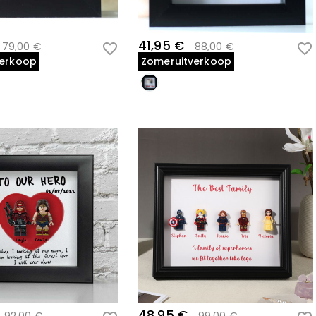
41,95 €
79,00 €
88,00 €
verkoop
Zomeruitverkoop
48,95 €