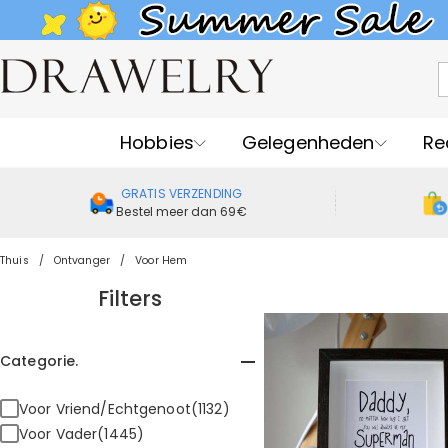
Hobbies
Gelegenheden
Re
GRATIS VERZENDING
Bestel meer dan 69€
Thuis
Ontvanger
Voor Hem
Filters
Categorie.
Voor Vriend/Echtgenoot(1132)
Voor Vader(1445)