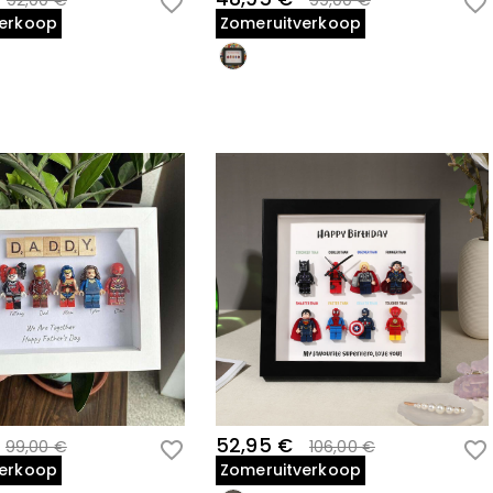
92,00 €
99,00 €
verkoop
Zomeruitverkoop
52,95 €
99,00 €
106,00 €
verkoop
Zomeruitverkoop