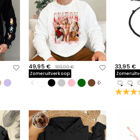
49,95 €
33,95 €
100,00 €
Zomeruitverkoop
Zomeruit