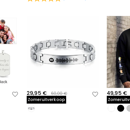
29,95 €
49,95 €
60,00 €
Zomeruitverkoop
Zomeruit