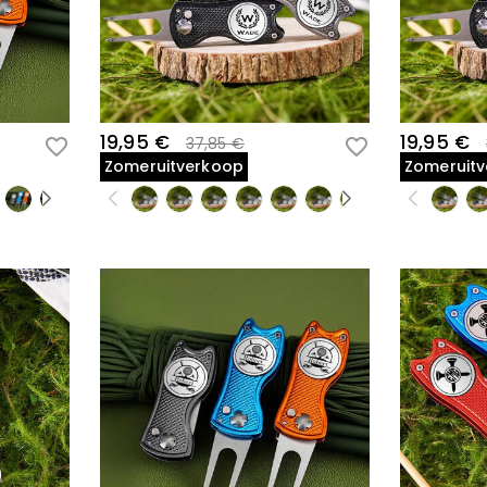
19,95 €
19,95 €
37,85 €
Zomeruitverkoop
Zomeruit