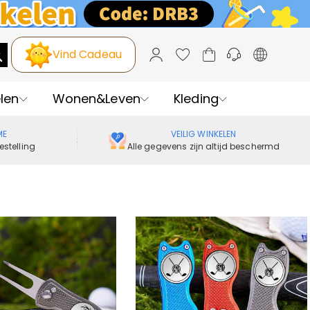
Vind Cadeau
len
Wonen&Leven
Kleding
ME
VEILIG WINKELEN
estelling
Alle gegevens zijn altijd beschermd