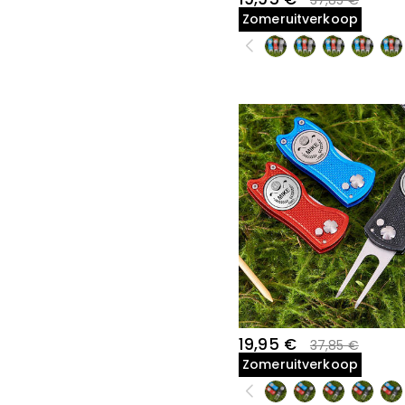
37,85 €
Zomeruitverkoop
19,95 €
37,85 €
Zomeruitverkoop