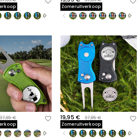
37,85 €
37,85 €
verkoop
Zomeruitverkoop
19,95 €
37,85 €
37,85 €
verkoop
Zomeruitverkoop