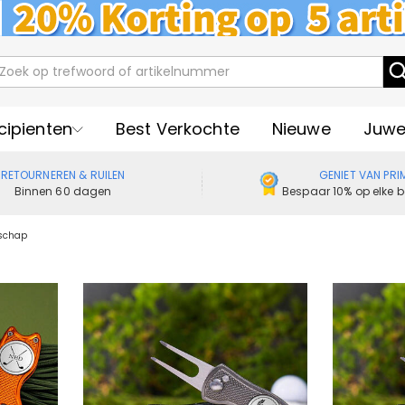
cipienten
Best Verkochte
Nieuwe
Juwe
RETOURNEREN & RUILEN
GENIET VAN PRI
Binnen 60 dagen
Bespaar 10% op elke b
schap