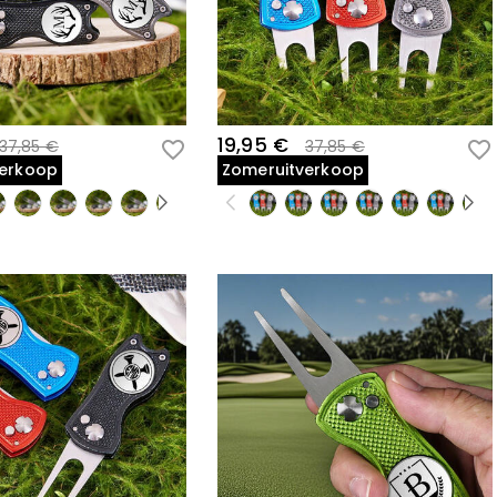
19,95 €
37,85 €
37,85 €
verkoop
Zomeruitverkoop