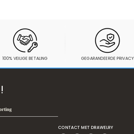
100% VEILIGE BETALING
GEGARANDEERDE PRIVACY
!
orting
CONTACT MET DRAWELRY