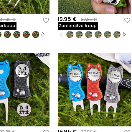
19,95 €
37,85 €
37,85 €
verkoop
Zomeruitverkoop
19,95 €