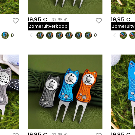
19,95 €
19,95 €
37,85 €
Zomeruitverkoop
Zomeruit
19,95 €
19,95 €