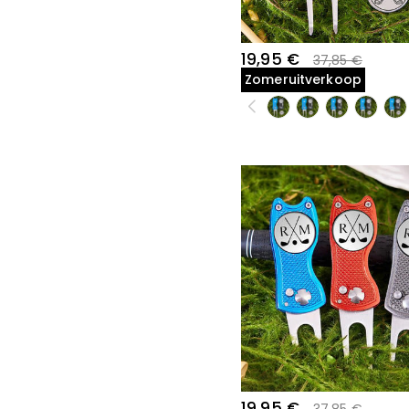
19,95 €
37,85 €
Zomeruitverkoop
19,95 €