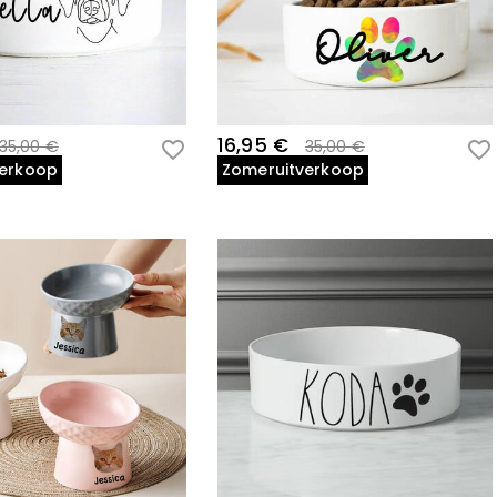
16,95 €
35,00 €
35,00 €
verkoop
Zomeruitverkoop