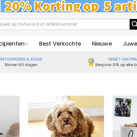
cipienten
Best Verkochte
Nieuwe
Juwe
RETOURNEREN & RUILEN
GENIET VAN PRI
Binnen 60 dagen
Bespaar 10% op elke b