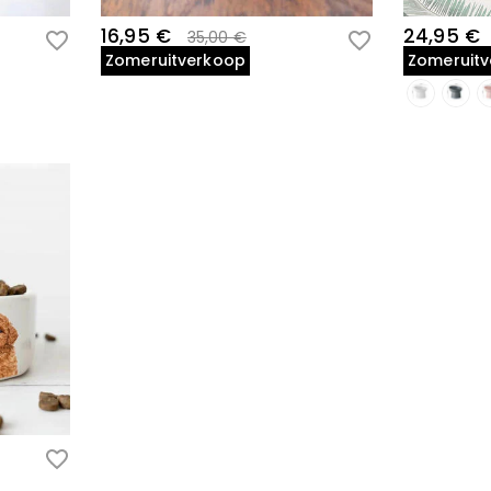
16,95 €
24,95 €
35,00 €
Zomeruitverkoop
Zomeruit