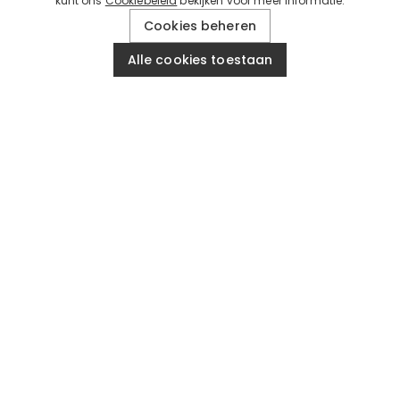
kunt ons
Cookiebeleid
bekijken voor meer informatie.
Cookies beheren
Alle cookies toestaan
RECENSIES
60 DAGEN TERUG
VOOR MEER AANBIEDINGEN
Voer uw telefoonnummer in en ontvang 10% k