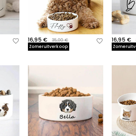
16,95 €
16,95 €
35,00 €
Zomeruitverkoop
Zomeruit