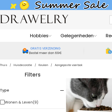
Hobbies
Gelegenheden
Re
GRATIS VERZENDING
Bestel meer dan 69€
Thuis
Huisdecoratie
Keuken
Aangepaste voerbak
Filters
Type
Wonen & Leven(9)