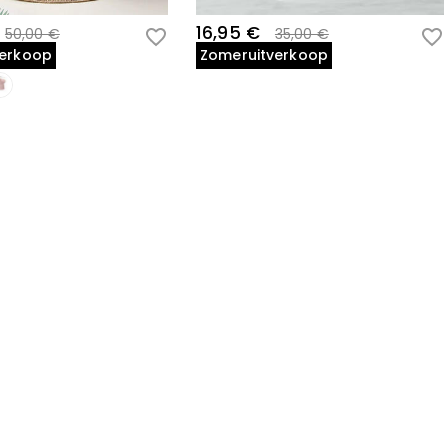
16,95 €
50,00 €
35,00 €
verkoop
Zomeruitverkoop