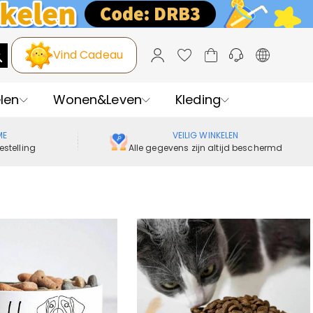
Vind Cadeau
len
Wonen&Leven
Kleding
ME
VEILIG WINKELEN
estelling
Alle gegevens zijn altijd beschermd