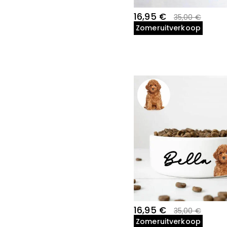
16,95 €
35,00 €
Zomeruitverkoop
16,95 €
35,00 €
Zomeruitverkoop