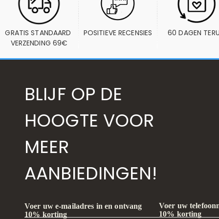
GRATIS STANDAARD 
POSITIEVE RECENSIES
60 DAGEN TER
VERZENDING 69€
BLIJF OP DE
HOOGTE VOOR
MEER
AANBIEDINGEN!
Voer uw telefoon
Voer uw e-mailadres in en ontvang
10% korting
10% korting