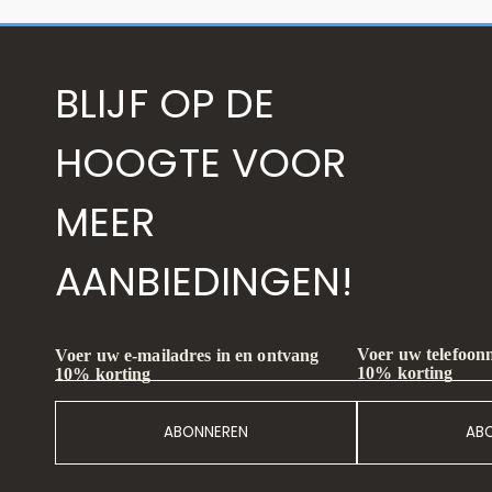
BLIJF OP DE
HOOGTE VOOR
MEER
AANBIEDINGEN!
Voer uw telefoon
Voer uw e-mailadres in en ontvang
10% korting
10% korting
ABONNEREN
AB