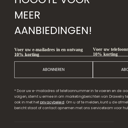
MEER
AANBIEDINGEN!
Voer uw telefoon
Voer uw e-mailadres in en ontvang
10% korting
10% korting
ABONNEREN
AB
* Door uw e-mailadres of telefoonnummer in te voeren en de aa
volgen, stemt u ermee in om marketingberichten van Drawelry t
ook in met het
privacybeleid
. Om u af te melden, kunt u de afmeld
bericht staat of contact opnemen met ons serviceteam voor hul