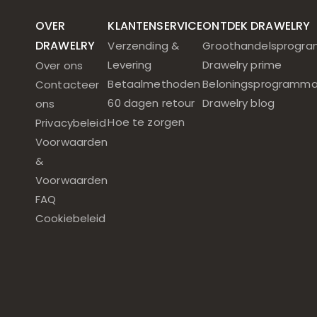
OVER
KLANTENSERVICE
ONTDEK DRAWELRY
DRAWELRY
Verzending &
Groothandelsprogr
Levering
Drawelry prime
Over ons
Betaalmethoden
Beloningsprogramm
Contacteer
60 dagen retour
Drawelry blog
ons
Hoe te zorgen
Privacybeleid
Voorwaarden
&
Voorwaarden
FAQ
Cookiebeleid