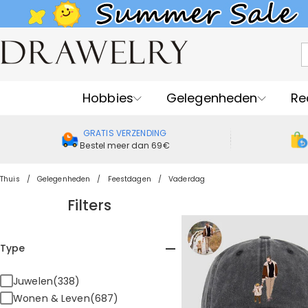
Hobbies
Gelegenheden
Re
GRATIS VERZENDING
Bestel meer dan 69€
Thuis
Gelegenheden
Feestdagen
Vaderdag
Filters
Type
Juwelen(338)
Wonen & Leven(687)