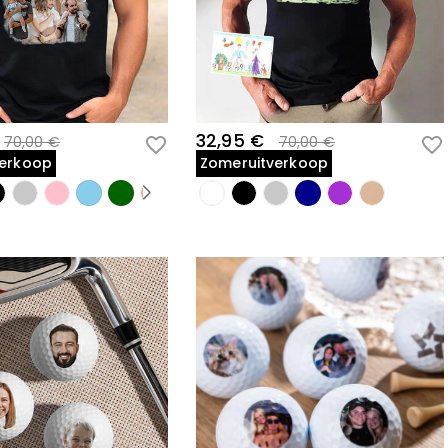
32,95 €
70,00 €
70,00 €
verkoop
Zomeruitverkoop