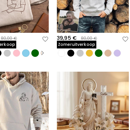
39,95 €
80,00 €
80,00 €
verkoop
Zomeruitverkoop