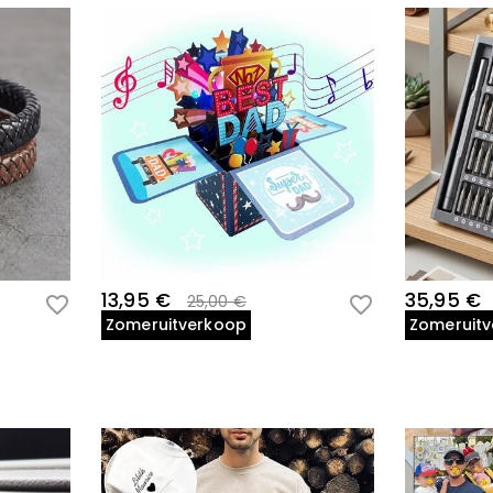
13,95 €
35,95 €
25,00 €
Zomeruitverkoop
Zomeruit