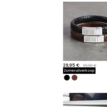
29,95 €
60,00 €
Zomeruitverkoop