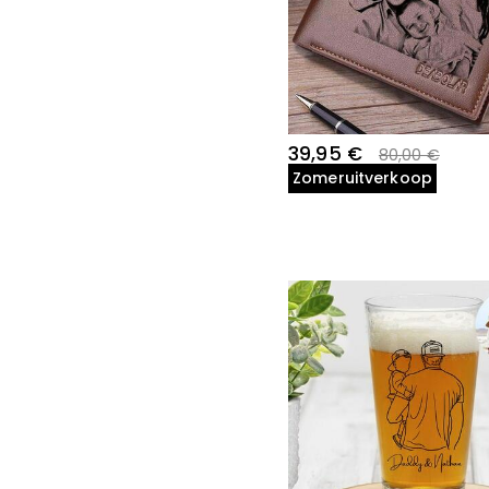
39,95 €
80,00 €
Zomeruitverkoop