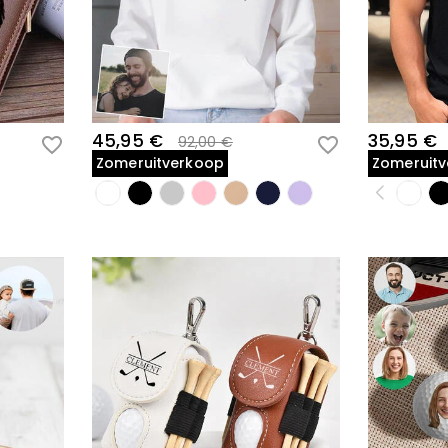
45,95 €
35,95 €
92,00 €
Zomeruitverkoop
Zomeruit