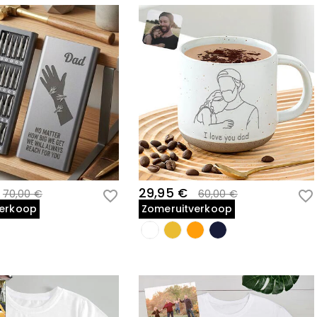
29,95 €
70,00 €
60,00 €
verkoop
Zomeruitverkoop