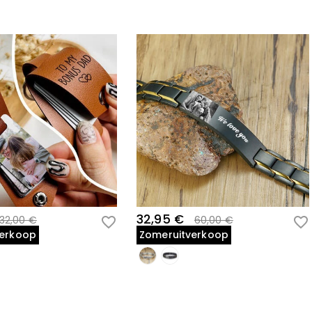
32,95 €
32,00 €
60,00 €
verkoop
Zomeruitverkoop