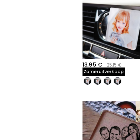
13,95 €
25,15 €
Zomeruitverkoop