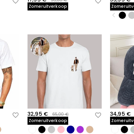
36,00 €
Zomeruitverkoop
Zomeruit
32,95 €
34,95 €
65,00 €
Zomeruitverkoop
Zomeruit