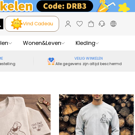
Vind Cadeau
len
Wonen&Leven
Kleding
ME
VEILIG WINKELEN
estelling
Alle gegevens zijn altijd beschermd