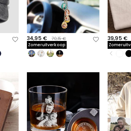
34,95 €
39,95 €
70,15 €
Zomeruitverkoop
Zomeruit