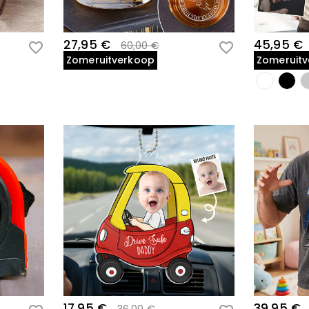
27,95 €
45,95 €
60,00 €
Zomeruitverkoop
Zomeruit
17,95 €
39,95 €