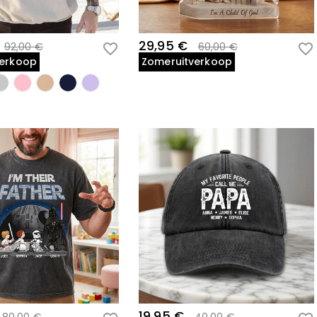
29,95 €
92,00 €
60,00 €
verkoop
Zomeruitverkoop
19,95 €