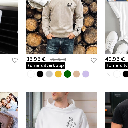
35,95 €
49,95 €
70,00 €
Zomeruitverkoop
Zomeruit