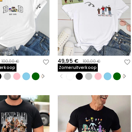
49,95 €
100,00 €
100,00 €
verkoop
Zomeruitverkoop