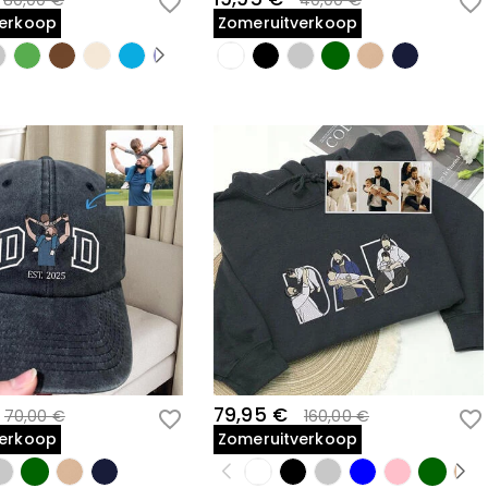
80,00 €
40,00 €
verkoop
Zomeruitverkoop
79,95 €
70,00 €
160,00 €
verkoop
Zomeruitverkoop